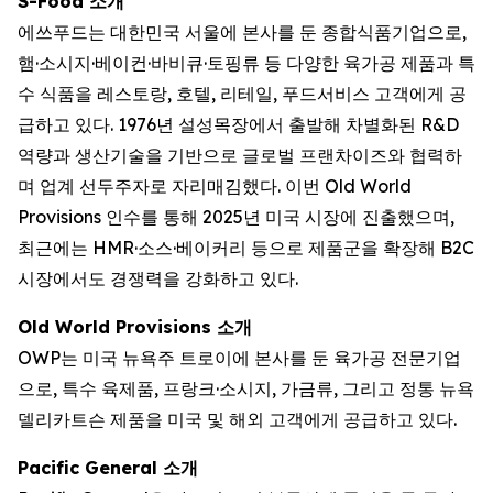
S-Food 소개
에쓰푸드는 대한민국 서울에 본사를 둔 종합식품기업으로,
햄·소시지·베이컨·바비큐·토핑류 등 다양한 육가공 제품과 특
수 식품을 레스토랑, 호텔, 리테일, 푸드서비스 고객에게 공
급하고 있다. 1976년 설성목장에서 출발해 차별화된 R&D
역량과 생산기술을 기반으로 글로벌 프랜차이즈와 협력하
며 업계 선두주자로 자리매김했다. 이번 Old World
Provisions 인수를 통해 2025년 미국 시장에 진출했으며,
최근에는 HMR·소스·베이커리 등으로 제품군을 확장해 B2C
시장에서도 경쟁력을 강화하고 있다.
Old World Provisions 소개
OWP는 미국 뉴욕주 트로이에 본사를 둔 육가공 전문기업
으로, 특수 육제품, 프랑크·소시지, 가금류, 그리고 정통 뉴욕
델리카트슨 제품을 미국 및 해외 고객에게 공급하고 있다.
Pacific General 소개