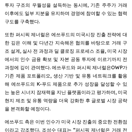
투자 구조의 우월성을 설득하는 동시에, 기존 주주가 거래
이후에도 일부 지분을 유지하며 경영에 참여할 수 있는 협력
구도를 구축했다.
또한 퍼시픽 제너럴은 에쓰푸드의 미국시장 진출 전략에 대
한 깊은 이해 및 다년간 지속해온 협의를 바탕으로 거래 구
조 설계, 실사 전 과정과 딜 클로징 프로세스 조율, 미국 시장
에서의 인수 금융 확보 및 자본 공동 투자에 이르기까지 전
과정에 깊이 관여했다. 에쓰푸드와 퍼시픽 제너럴은OWP가
기존 제품 포트폴리오, 생산 기반 및 유통 네트워크를 활용
해 에쓰푸드의 K-푸드 제품으로 추가 성장을 달성할 수 있
는 높은 시너지 잠재력을 지닌 플랫폼이라고 평가하며, 미국
현지 제조 및 유통 역량을 더욱 강화한 후 글로벌 시장 공략
을 본격화할 예정이다.
에쓰푸드 측은 이번 인수가 미국 시장 진출의 중요한 전환점
이라고 강조했다. 조성수 대표는 “퍼시픽 제너럴은 거래 전