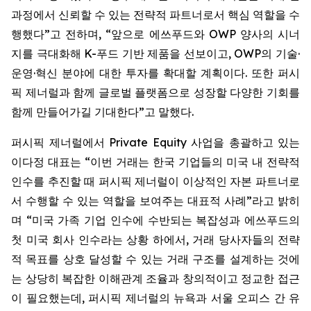
과정에서 신뢰할 수 있는 전략적 파트너로서 핵심 역할을 수
행했다”고 전하며, “앞으로 에쓰푸드와 OWP 양사의 시너
지를 극대화해 K-푸드 기반 제품을 선보이고, OWP의 기술·
운영·혁신 분야에 대한 투자를 확대할 계획이다. 또한 퍼시
픽 제너럴과 함께 글로벌 플랫폼으로 성장할 다양한 기회를
함께 만들어가길 기대한다”고 말했다.
퍼시픽 제너럴에서 Private Equity 사업을 총괄하고 있는
이다정 대표는 “이번 거래는 한국 기업들의 미국 내 전략적
인수를 추진할 때 퍼시픽 제너럴이 이상적인 자본 파트너로
서 수행할 수 있는 역할을 보여주는 대표적 사례”라고 밝히
며 “미국 가족 기업 인수에 수반되는 복잡성과 에쓰푸드의
첫 미국 회사 인수라는 상황 하에서, 거래 당사자들의 전략
적 목표를 상호 달성할 수 있는 거래 구조를 설계하는 것에
는 상당히 복잡한 이해관계 조율과 창의적이고 정교한 접근
이 필요했는데, 퍼시픽 제너럴의 뉴욕과 서울 오피스 간 유