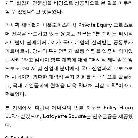
기적 협업과 전문성을 바탕으로 성공적으로 본 딜을 마무리
할 수 있었다” 고 덧붙였다.
퍼시픽 제너럴의 서울오피스에서 Private Equity 크로스보
더 전략을 주도하고 있는 윤경노 전무는 “본 거래는 퍼시픽
제너럴이 딜메이커로이자 국내 기업의 신뢰받는 공동투자
파트너로서, 당사의 투자전략과 실행 역량을 입증한 의미있
는 사례”라고 밝히며 향후 계획에 대해 “퍼시픽 제너럴은 앞
으로도 소비재 및 산업재 분야에서 국내 산업과의 크로스보
더 시너지가 명확한 매력적 투자 기회를 적극적으로 발굴하
고, 국내 기업들과의 협력을 더욱 확대해 나갈 계획”이라고
덧붙였다.
본 거래에서 퍼시픽 제너럴의 법률 자문은 Foley Hoag
LLP가 맡았으며, Lafayette Square는 인수금융을 제공했
다.