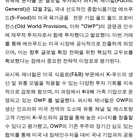
뉴욕에 본사를 둔 글로벌 투자회사 퍼시픽 제너럴(Pacific
General)은 12월 2일, 국내 선도적인 종합식품기업 에쓰푸
드(S-Food)의 미국 육가공품 전문 기업 올드 월드 프로비
전스(Old World Provisions, 이하 “OWP”)의 경영권 인수
에 재무적 투자자로서 함께 투자했다고 발표했다. 이번 거래
를 통해 에쓰푸드는 미국 시장에 공식적으로 진출하게 되었
으며, 이는 향후 글로벌 확장 전략을 위한 핵심적 교두보를
확보했다는 점에서 중요한 전략적 이정표로 평가된다.
퍼시픽 제너럴은 미국 식음료(F&B) 부문에서 K-푸드의 생
산 및 유통 모델을 적용할 수 있는 다양한 투자 기회를 지속
적으로 검토해 왔으며, 이 과정에서 4대째 가족 기업으로 운
영되고 있는 OWP 를 발굴했다. 퍼시픽 제너럴은 OWP의
생산 인프라와 미국 전역의 도소매 유통 채널 및 레스토랑
고객 기반이 K-푸드와의 결합을 통해 높은 시너지를 창출할
수 있다고 평가했고, OWP의 기존 주주와 장기간 심도 있는
협의를 통해 미국 내 잠재인수자들 대비 국내 기업과의 공동