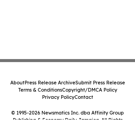
About
Press Release Archive
Submit Press Release
Terms & Conditions
Copyright/DMCA Policy
Privacy Policy
Contact
© 1995-2026 Newsmatics Inc. dba Affinity Group
Publishing & Economy Daily Jamaica. All Rights
Reserved.