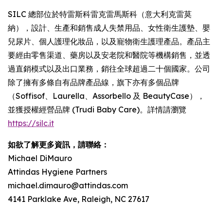
SILC 總部位於特雷斯科雷克雷馬斯科（意大利克雷莫
納），設計、生產和銷售成人失禁用品、女性衛生護墊、嬰
兒尿片、個人護理化妝品，以及寵物衛生護理產品。產品主
要經由零售渠道、藥房以及安老院和醫院等機構銷售，並透
過直銷模式以及出口業務，銷往全球超過二十個國家。公司
除了擁有多條自有品牌產品線，旗下亦有多個品牌
（Soffisof、Laurella、Assorbello 及 BeautyCase），
並獲授權經營品牌 (Trudi Baby Care)。詳情請瀏覽
https://silc.it
如欲了解更多資訊，請聯絡：
Michael DiMauro
Attindas Hygiene Partners
michael.dimauro@attindas.com
4141 Parklake Ave, Raleigh, NC 27617