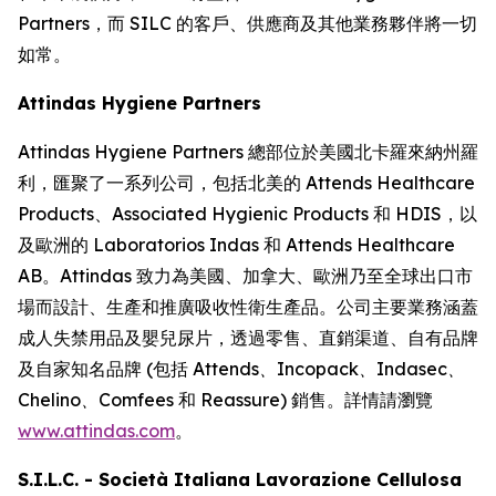
Partners，而 SILC 的客戶、供應商及其他業務夥伴將一切
如常。
Attindas Hygiene Partners
Attindas Hygiene Partners 總部位於美國北卡羅來納州羅
利，匯聚了一系列公司，包括北美的 Attends Healthcare
Products、Associated Hygienic Products 和 HDIS，以
及歐洲的 Laboratorios Indas 和 Attends Healthcare
AB。Attindas 致力為美國、加拿大、歐洲乃至全球出口市
場而設計、生產和推廣吸收性衛生產品。公司主要業務涵蓋
成人失禁用品及嬰兒尿片，透過零售、直銷渠道、自有品牌
及自家知名品牌 (包括
Attends、Incopack、Indasec、
Chelino、Comfees
和
Reassure
) 銷售。詳情請瀏覽
www.attindas.com
。
S.I.L.C. - Società Italiana Lavorazione Cellulosa