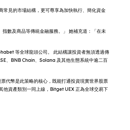
商常見的市場結構，更可尊享為加快執行、簡化資金
、指數及商品等傳統金融服務。」 她補充道：「在未
及 Alphabet 等全球龍頭公司。 此結構讓投資者無須透過傳
BNB Chain、Solana 及其他生態系統中逾二百
化股票代幣是此策略的核心，既能打通投資現實世界股票
產類別一同上線，Bitget UEX 正為全球交易下