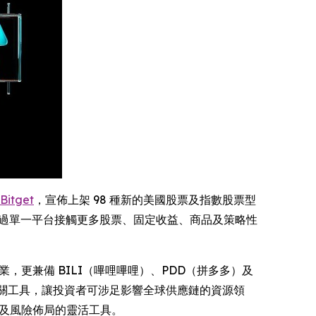
Bitget
，宣佈上架 98 種新的美國股票及指數股票型
過單一平台接觸更多股票、固定收益、商品及策略性
，更兼備 BILI（嗶哩嗶哩）、PDD（拼多多）及
) 等商品相關工具，讓投資者可涉足影響全球供應鏈的資源領
交易及風險佈局的靈活工具。