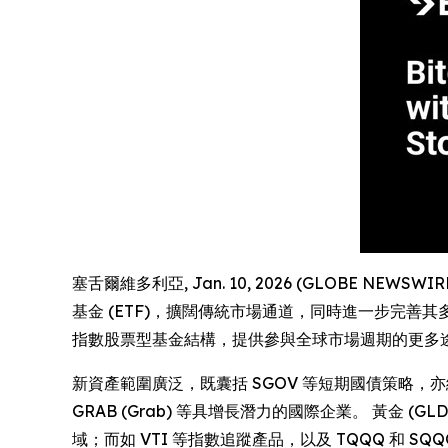
塞舌爾維多利亞, Jan. 10, 2026 (GLOBE NEWSWI
基金 (ETF)，擴闊傳統市場通道，同時進一步完善
指數股票型基金結構，提供參與全球市場週期的更多
新資產範圍廣泛，既囊括 SGOV 等短期國債策略，
GRAB (Grab) 等具增長潛力的國際企業。 黃金 (
域；而如 VTI 等指數追蹤產品，以及 TQQQ 和